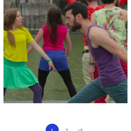
INTERPRÈTE
1
2