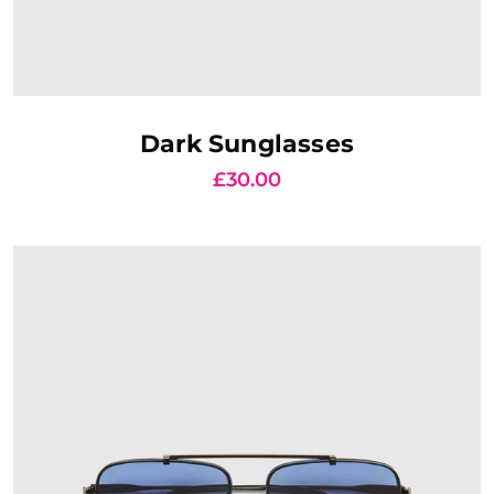
AJOUTER AU PANIER
Dark Sunglasses
£
30.00