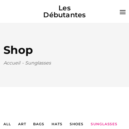
Les
Débutantes
Shop
Accueil
-
Sunglasses
ALL
ART
BAGS
HATS
SHOES
SUNGLASSES