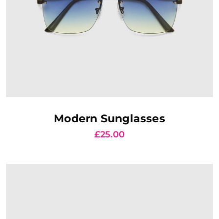
AJOUTER AU PANIER
Modern Sunglasses
£
25.00