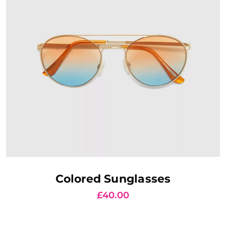
AJOUTER AU PANIER
Colored Sunglasses
£
40.00