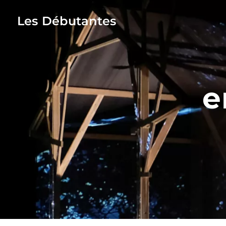
Les Débutantes
e