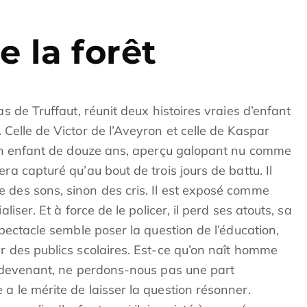
e la forêt
as de Truffaut, réunit deux histoires vraies d’enfant
 Celle de Victor de l’Aveyron et celle de Kaspar
d’un enfant de douze ans, aperçu galopant nu comme
ra capturé qu’au bout de trois jours de battu. Il
 des sons, sinon des cris. Il est exposé comme
liser. Et à force de le policer, il perd ses atouts, sa
spectacle semble poser la question de l’éducation,
r des publics scolaires. Est-ce qu’on naît homme
le devenant, ne perdons-nous pas une part
a le mérite de laisser la question résonner.