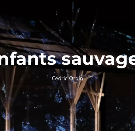
nfants sauvag
Cédric Orain