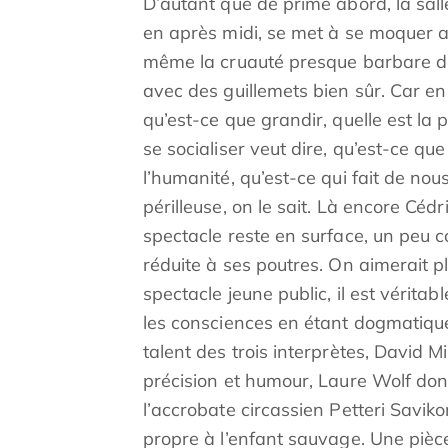
D’autant que de prime abord, la salle
en après midi, se met à se moquer a
même la cruauté presque barbare don
avec des guillemets bien sûr. Car en f
qu’est-ce que grandir, quelle est la 
se socialiser veut dire, qu’est-ce que 
l’humanité, qu’est-ce qui fait de 
périlleuse, on le sait. Là encore Cé
spectacle reste en surface, un peu
réduite à ses poutres. On aimerait pl
spectacle jeune public, il est véritab
les consciences en étant dogmatique. E
talent des trois interprètes, David Mi
précision et humour, Laure Wolf dont
l’accrobate circassien Petteri Saviko
propre à l’enfant sauvage. Une pièc