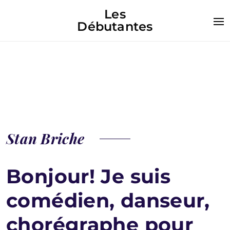
Les
Débutantes
Stan Briche
Bonjour! Je suis
comédien, danseur,
chorégraphe pour