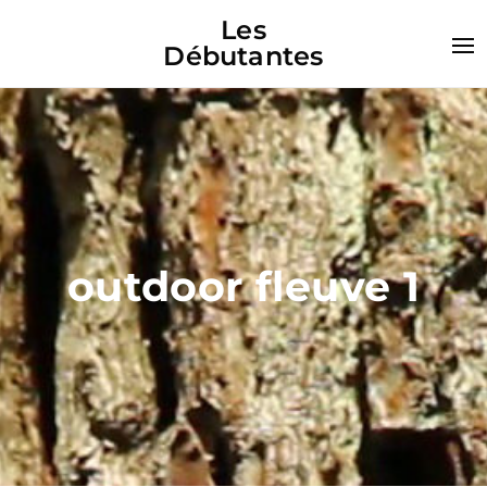
Les
Débutantes
outdoor fleuve 1