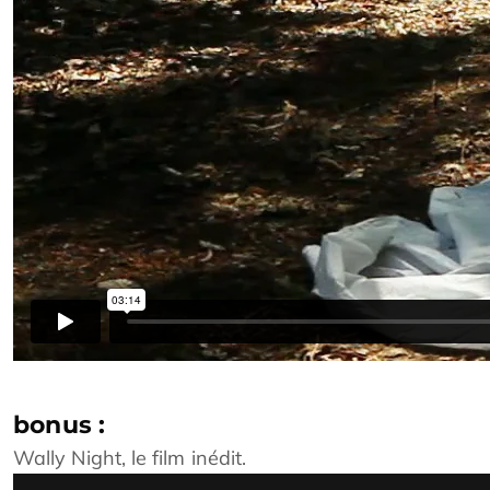
bonus :
Wally Night, le film inédit.