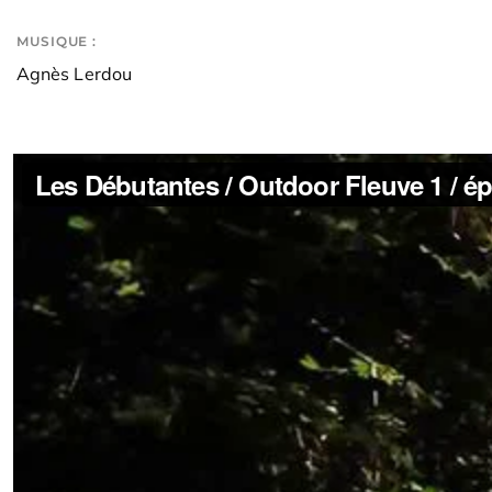
MUSIQUE :
Agnès Lerdou