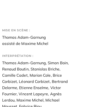
MISE EN SCÈNE :
Thomas Adam-Garnung
assisté de Maxime Michel
INTERPRÉTATION :
Thomas Adam-Garnung, Simon Boin,
Renaud Boutin, Stanislas Briche,
Camille Cadet, Marion Cole, Brice
Corbizet, Léonard Corbizet, Bertrand
Delorme, Etienne Enselme, Victor
Fournier, Vincent Lapeyre, Agnès
Lerdou, Maxime Michel, Michael
Mousset, Fabrice Riou