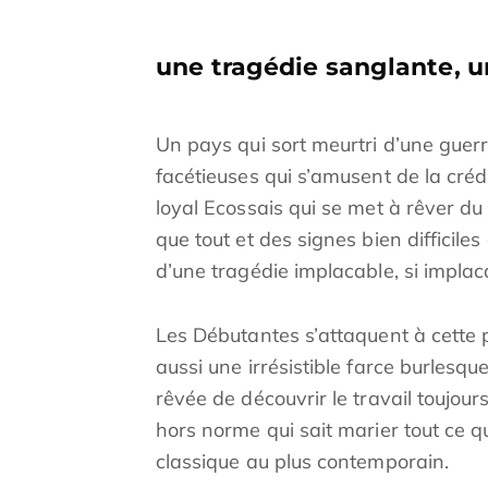
une tragédie sanglante, u
Un pays qui sort meurtri d’une guerr
facétieuses qui s’amusent de la cré
loyal Ecossais qui se met à rêver du
que tout et des signes bien difficiles 
d’une tragédie implacable, si implaca
Les Débutantes s’attaquent à cette p
aussi une irrésistible farce burlesque
rêvée de découvrir le travail toujou
hors norme qui sait marier tout ce qui
classique au plus contemporain.