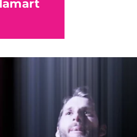
Clamart