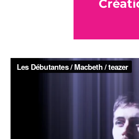
Créati