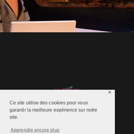
✕
Ce site utilise des cookies pour vous
garantir la meilleure expérience sur notre
site.
Apprendre encore plus