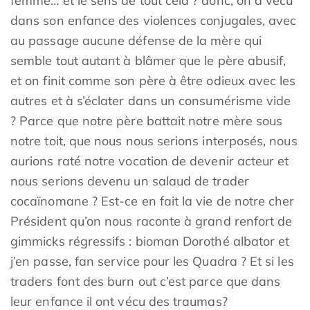
femme… et le sens de tout cela ? donc, on a vécu
dans son enfance des violences conjugales, avec
au passage aucune défense de la mère qui
semble tout autant à blâmer que le père abusif,
et on finit comme son père à être odieux avec les
autres et à s’éclater dans un consumérisme vide
? Parce que notre père battait notre mère sous
notre toit, que nous nous serions interposés, nous
aurions raté notre vocation de devenir acteur et
nous serions devenu un salaud de trader
cocaïnomane ? Est-ce en fait la vie de notre cher
Président qu’on nous raconte à grand renfort de
gimmicks régressifs : bioman Dorothé albator et
j’en passe, fan service pour les Quadra ? Et si les
traders font des burn out c’est parce que dans
leur enfance il ont vécu des traumas?