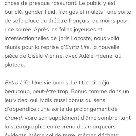
chose de presque rassurant. Le public y est
bariolé, gender fluid, franges et mulets : une sorte
de safe place du théâtre français, au moins pour
une soirée. Après les folies joyeuses et
intersectionnelles de Joris Lacoste, nous voilà
réunis pour la reprise d’
Extra Life
, la nouvelle
pièce de Gisèle Vienne, avec Adèle Haenel au
plateau.
Extra Life
. Une vie bonus. Le titre dit déjà
beaucoup, peut-être trop. Bonus comme dans un
jeu vidéo, oui. Mais aussi bonus au sens
d’appendice : une sorte de prolongement de
Crowd
, voire son supplément d’âme sombre, tant
la scénographie en reprend des marqueurs
évidents. Même sol de terre, mêmes déchets,