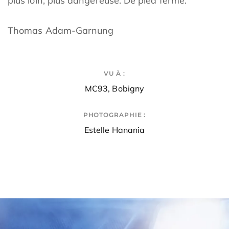
plus loin, plus dangereuse. De pied ferme.
Thomas Adam-Garnung
VU À :
MC93, Bobigny
PHOTOGRAPHIE :
Estelle Hanania