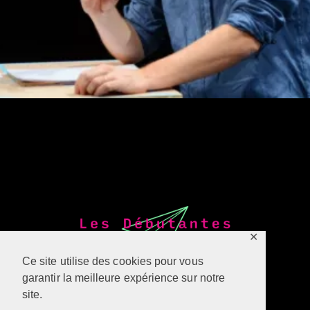
✕
Ce site utilise des cookies pour vous
garantir la meilleure expérience sur notre
site.