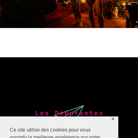
✕
Ce site utilise des cookies pour vous
garantir la meilleure expérience sur notre