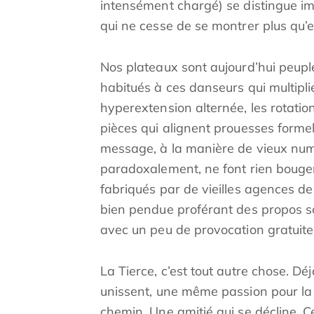
intensément chargé) se distingue 
qui ne cesse de se montrer plus qu’e
Nos plateaux sont aujourd’hui peupl
habitués à ces danseurs qui multipli
hyperextension alternée, les rotati
pièces qui alignent prouesses formel
message, à la manière de vieux num
paradoxalement, ne font rien bouger
fabriqués par de vieilles agences 
bien pendue proférant des propos so
avec un peu de provocation gratuite
La Tierce, c’est tout autre chose. Déj
unissent, une même passion pour la
chemin. Une amitié qui se décline. C