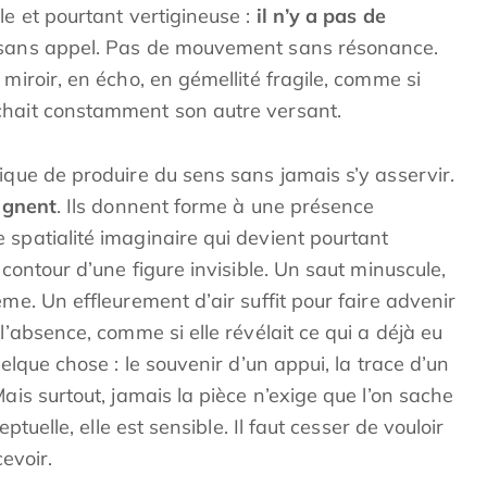
le et pourtant vertigineuse :
il n’y a pas de
 sans appel. Pas de mouvement sans résonance.
miroir, en écho, en gémellité fragile, comme si
chait constamment son autre versant.
ique de produire du sens sans jamais s’y asservir.
ignent
. Ils donnent forme à une présence
 spatialité imaginaire qui devient pourtant
 contour d’une figure invisible. Un saut minuscule,
me. Un effleurement d’air suffit pour faire advenir
l’absence, comme si elle révélait ce qui a déjà eu
uelque chose : le souvenir d’un appui, la trace d’un
ais surtout, jamais la pièce n’exige que l’on sache
eptuelle, elle est sensible. Il faut cesser de vouloir
evoir.