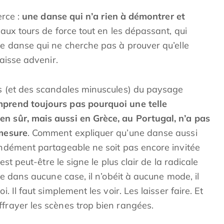
erce :
une danse qui n’a rien à démontrer et
e aux tours de force tout en les dépassant, qui
ne danse qui ne cherche pas à prouver qu’elle
laisse advenir.
es (et des scandales minuscules) du paysage
prend toujours pas pourquoi une telle
en sûr, mais aussi en Grèce, au Portugal, n’a pas
 mesure
. Comment expliquer qu’une danse aussi
fondément partageable ne soit pas encore invitée
’est peut-être le signe le plus clair de la radicale
tre dans aucune case, il n’obéit à aucune mode, il
. Il faut simplement les voir. Les laisser faire. Et
ffrayer les scènes trop bien rangées.