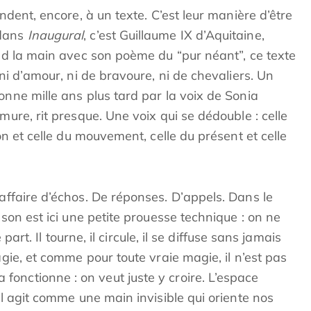
ondent, encore, à un texte. C’est leur manière d’être
 dans
Inaugural
, c’est Guillaume IX d’Aquitaine,
end la main avec son poème du “pur néant”, ce texte
 ni d’amour, ni de bravoure, ni de chevaliers. Un
onne mille ans plus tard par la voix de Sonia
mure, rit presque. Une voix qui se dédouble : celle
son et celle du mouvement, celle du présent et celle
affaire d’échos. De réponses. D’appels. Dans le
 son est ici une petite prouesse technique : on ne
e part. Il tourne, il circule, il se diffuse sans jamais
agie, et comme pour toute vraie magie, il n’est pas
onctionne : on veut juste y croire. L’espace
Il agit comme une main invisible qui oriente nos