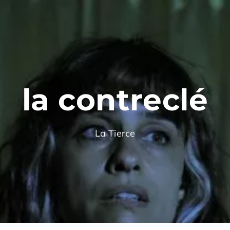
la contreclé
La Tierce