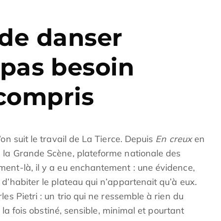
e de danser
 pas besoin
 compris
on suit le travail de La Tierce. Depuis
En creux
en
à la Grande Scène, plateforme nationale des
ent-là, il y a eu enchantement : une évidence,
d’habiter le plateau qui n’appartenait qu’à eux.
es Pietri : un trio qui ne ressemble à rien du
 la fois obstiné, sensible, minimal et pourtant