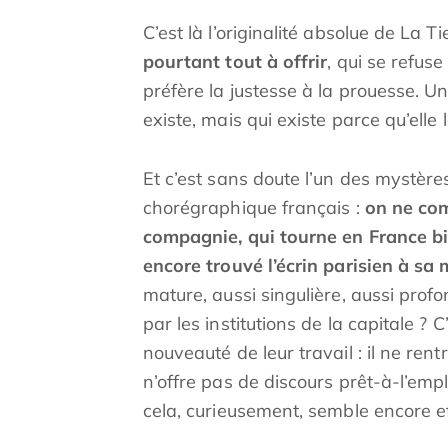
C’est là l’originalité absolue de La Ti
pourtant tout à offrir
, qui se refus
préfère la justesse à la prouesse. U
existe, mais qui existe parce qu’elle 
Et c’est sans doute l’un des mystèr
chorégraphique français :
on ne com
compagnie, qui tourne en France bi
encore trouvé l’écrin parisien à sa
mature, aussi singulière, aussi pro
par les institutions de la capitale ? C
nouveauté de leur travail : il ne ren
n’offre pas de discours prêt-à-l’emploi
cela, curieusement, semble encore e