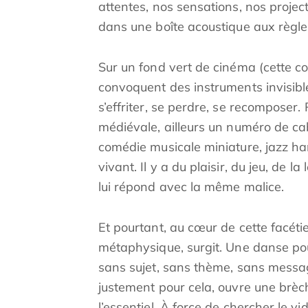
attentes, nos sensations, nos projec
dans une boîte acoustique aux règle
Sur un fond vert de cinéma (cette co
convoquent des instruments invisibl
s’effriter, se perdre, se recomposer
médiévale, ailleurs un numéro de ca
comédie musicale miniature, jazz han
vivant. Il y a du plaisir, du jeu, de la
lui répond avec la même malice.
Et pourtant, au cœur de cette facéti
métaphysique, surgit. Une danse pou
sans sujet, sans thème, sans messag
justement pour cela, ouvre une brèche
l’essentiel. À force de chercher le 