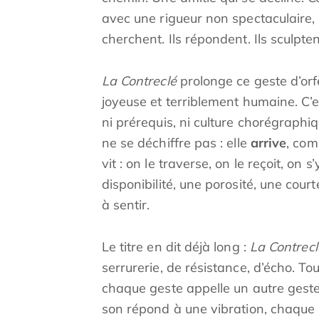
avec une rigueur non spectaculaire,
cherchent. Ils répondent. Ils sculpten
La Contreclé
prolonge ce geste d’orf
joyeuse et terriblement humaine. C’
ni prérequis, ni culture chorégraphiq
ne se déchiffre pas : elle
arrive
, com
vit : on le traverse, on le reçoit, o
disponibilité, une porosité, une cou
à sentir.
Le titre en dit déjà long :
La Contrecl
serrurerie, de résistance, d’écho. Tout
chaque geste appelle un autre gest
son répond à une vibration, chaque m