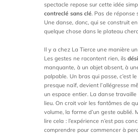
spectacle repose sur cette idée simp
contreclé sans clé
. Pas de réponse
Une danse, donc, qui se construit en 
quelque chose dans le plateau cher
Il y a chez La Tierce une manière un
Les gestes ne racontent rien, ils
dés
manquante, à un objet absent, à une
palpable. Un bras qui passe, c’est le
presque naïf, devient l’allégresse mê
un espace entier. La danse travaille 
lieu. On croit voir les fantômes de q
volume, la forme d’un geste oublié. M
lire cela : l’expérience n’est pas conc
comprendre pour commencer à perc