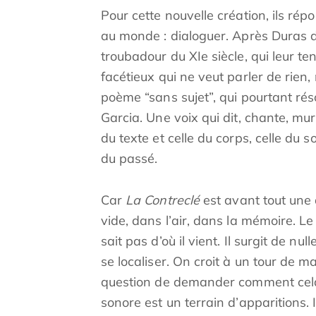
Pour cette nouvelle création, ils rép
au monde : dialoguer. Après Duras
troubadour du XIe siècle, qui leur t
facétieux qui ne veut parler de rien,
poème “sans sujet”, qui pourtant rés
Garcia. Une voix qui dit, chante, mur
du texte et celle du corps, celle du 
du passé.
Car
La Contreclé
est avant tout une 
vide, dans l’air, dans la mémoire. Le
sait pas d’où il vient. Il surgit de null
se localiser. On croit à un tour de m
question de demander comment cela f
sonore est un terrain d’apparitions. 