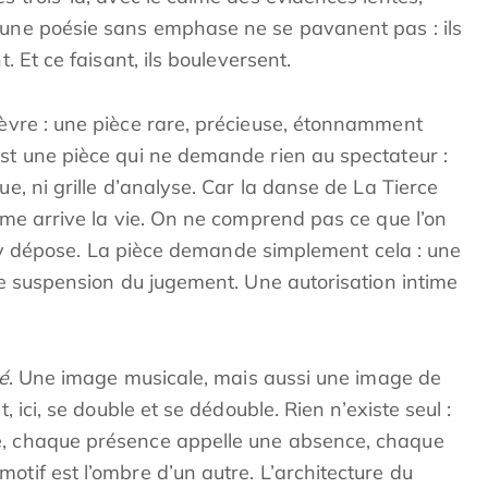
 une poésie sans emphase ne se pavanent pas : ils
t. Et ce faisant, ils bouleversent.
èvre : une pièce rare, précieuse, étonnamment
est une pièce qui ne demande rien au spectateur :
ue, ni grille d’analyse. Car la danse de La Tierce
me arrive la vie. On ne comprend pas ce que l’on
n s’y dépose. La pièce demande simplement cela : une
rte suspension du jugement. Une autorisation intime
é
. Une image musicale, mais aussi une image de
, ici, se double et se dédouble. Rien n’existe seul :
e, chaque présence appelle une absence, chaque
otif est l’ombre d’un autre. L’architecture du