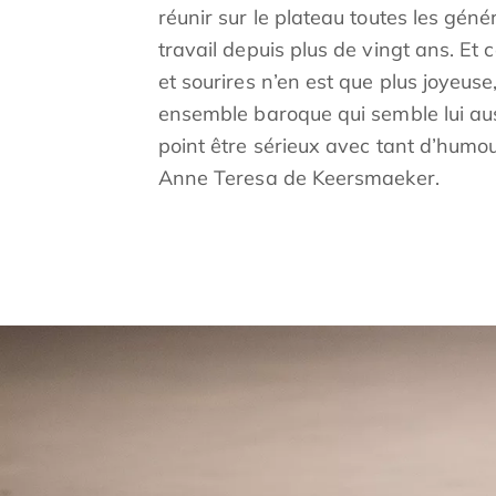
réunir sur le plateau toutes les gé
travail depuis plus de vingt ans. Et 
et sourires n’en est que plus joyeus
ensemble baroque qui semble lui au
point être sérieux avec tant d’humour 
Anne Teresa de Keersmaeker.