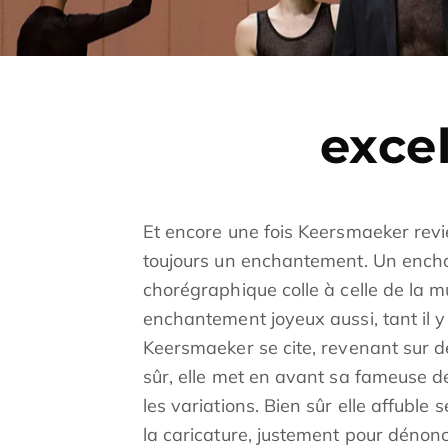
exce
Et encore une fois Keersmaeker revie
toujours un enchantement. Un enchan
chorégraphique colle à celle de la mu
enchantement joyeux aussi, tant il y
Keersmaeker se cite, revenant sur d
sûr, elle met en avant sa fameuse d
les variations. Bien sûr elle affuble
la caricature, justement pour dénonce