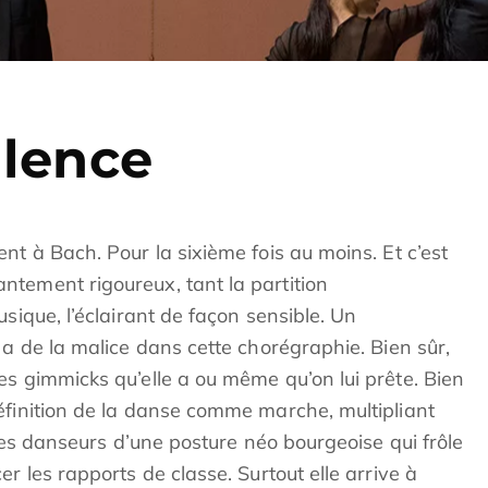
llence
nt à Bach. Pour la sixième fois au moins. Et c’est
tement rigoureux, tant la partition
sique, l’éclairant de façon sensible. Un
 a de la malice dans cette chorégraphie. Bien sûr,
es gimmicks qu’elle a ou même qu’on lui prête. Bien
éfinition de la danse comme marche, multipliant
 ses danseurs d’une posture néo bourgeoise qui frôle
r les rapports de classe. Surtout elle arrive à