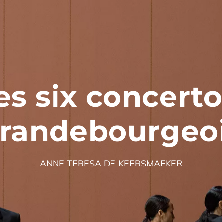
es six concert
randebourgeo
ANNE TERESA DE KEERSMAEKER