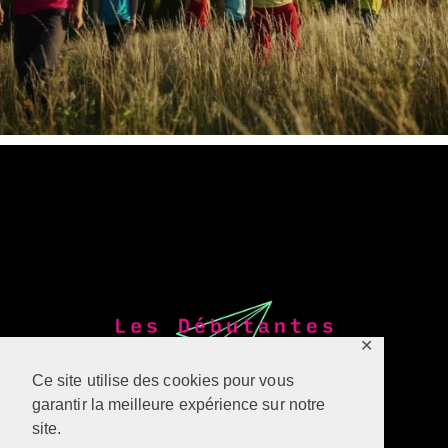
✕
Ce site utilise des cookies pour vous
garantir la meilleure expérience sur notre
site.