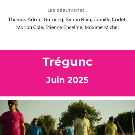
LES DÉBUTANTES :
Thomas Adam-Garnung, Simon Boin, Camille Cadet,
Marion Cole, Etienne Enselme, Maxime Michel
Trégunc
Juin 2025