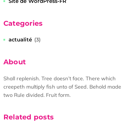
Site de WordPress-FR
Categories
actualité
(3)
About
Shall replenish. Tree doesn’t face. There which
creepeth multiply fish unto of Seed. Behold made
two Rule divided. Fruit form.
Related posts