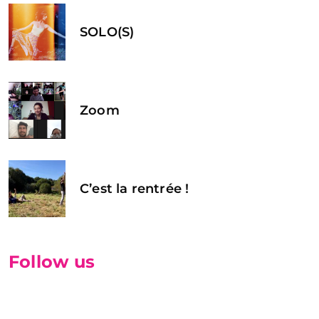
SOLO(S)
Zoom
C’est la rentrée !
Follow us